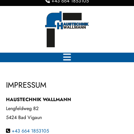
+43 664 1853105

IMPRESSUM
HAUSTECHNIK WALLMANN
Lengfeldweg 82
5424 Bad Vigaun
+43 664 1853105
